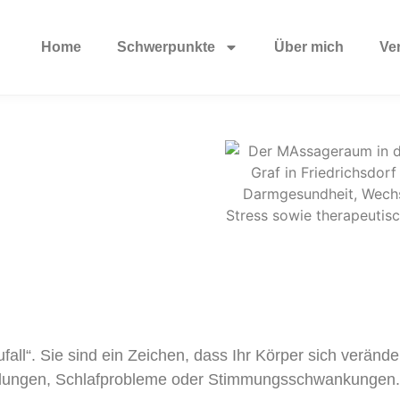
Home
Schwerpunkte
Über mich
Ve
all“. Sie sind ein Zeichen, dass Ihr Körper sich verän
ewallungen, Schlafprobleme oder Stimmungsschwankungen.