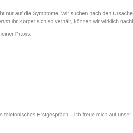
cht nur auf die Symptome.
Wir suchen nach den Ursach
arum
Ihr Körper sich so verhält, können wir wirklich nach
einer Praxis:
s telefonisches Erstgespräch – ich freue mich auf unse