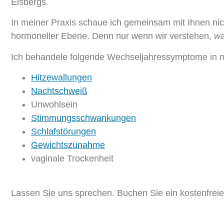
Eisbergs.
In meiner Praxis schaue ich gemeinsam mit Ihnen ni
hormoneller Ebene. Denn nur wenn wir verstehen,
w
Ich behandele folgende Wechseljahressymptome in m
Hitzewallungen
Nachtschweiß
Unwohlsein
Stimmungsschwankungen
Schlafstörungen
Gewichtszunahme
vaginale Trockenheit
Lassen Sie uns sprechen. Buchen Sie ein kostenfreie