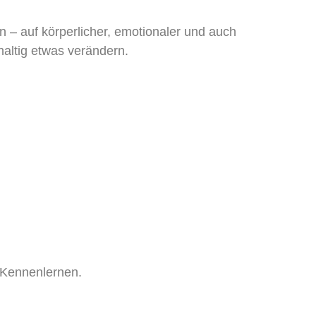
en
– auf körperlicher, emotionaler und auch
haltig etwas verändern.
r Kennenlernen.